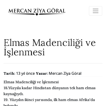
Elmas Madenciliği ve
İşlenmesi
13 yıl önce
Mercan Ziya Göral
Tarih:
Yazar:
Elmas Madenciliği ve İşlenmesi
18.Yüzyıla kadar Hindistan dünyanın tek ham elmas
kaynağıydı.
19. Yüzyılın ikinci yarısında, ilk ham elmas Afrika'da
bulundu.