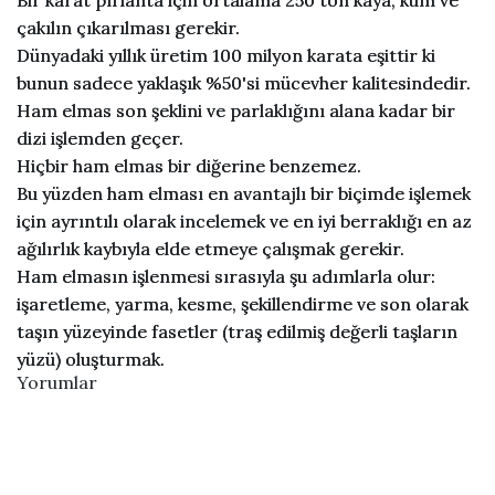
çakılın çıkarılması gerekir.
Dünyadaki yıllık üretim 100 milyon karata eşittir ki
bunun sadece yaklaşık %50'si mücevher kalitesindedir.
Ham elmas son şeklini ve parlaklığını alana kadar bir
dizi işlemden geçer.
Hiçbir ham elmas bir diğerine benzemez.
Bu yüzden ham elması en avantajlı bir biçimde işlemek
için ayrıntılı olarak incelemek ve en iyi berraklığı en az
ağılırlık kaybıyla elde etmeye çalışmak gerekir.
Ham elmasın işlenmesi sırasıyla şu adımlarla olur:
işaretleme, yarma, kesme, şekillendirme ve son olarak
taşın yüzeyinde fasetler (traş edilmiş değerli taşların
yüzü) oluşturmak.
Yorumlar