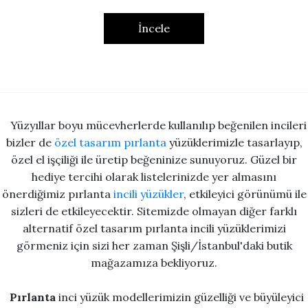
İncele
Yüzyıllar boyu mücevherlerde kullanılıp beğenilen incileri
bizler de
özel tasarım pırlanta
yüzüklerimizle tasarlayıp,
özel el işçiliği ile üretip beğeninize sunuyoruz. Güzel bir
hediye tercihi olarak listelerinizde yer almasını
önerdiğimiz pırlanta
incili yüzükler
, etkileyici görünümü ile
sizleri de etkileyecektir. Sitemizde olmayan diğer farklı
alternatif özel tasarım pırlanta incili yüzüklerimizi
görmeniz için sizi her zaman Şişli/İstanbul'daki butik
mağazamıza bekliyoruz.
Pırlanta
inci yüzük modellerimizin güzelliği ve büyüleyici