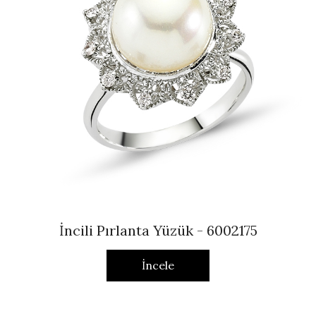
İncili Pırlanta Yüzük - 6002175
İncele