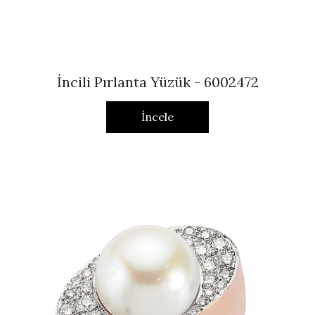
İncili Pırlanta Yüzük - 6002472
İncele