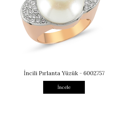
İncili Pırlanta Yüzük - 6002757
İncele