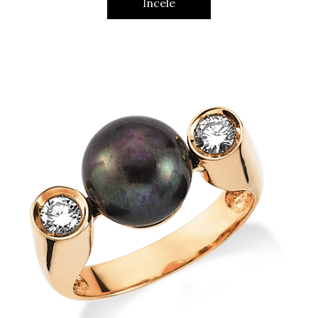
İncele