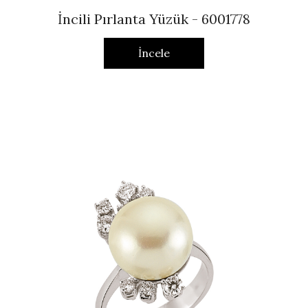
İncili Pırlanta Yüzük - 6001778
İncele