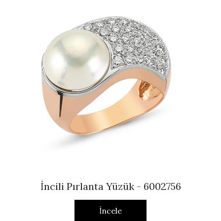
İncili Pırlanta Yüzük - 6002756
İncele