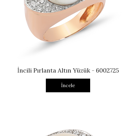
İncili Pırlanta Altın Yüzük - 6002725
İncele