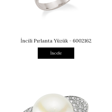
İncili Pırlanta Yüzük - 6002162
İncele