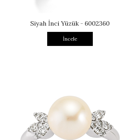
Siyah İnci Yüzük - 6002360
İncele