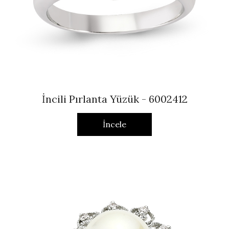
İncili Pırlanta Yüzük - 6002412
İncele