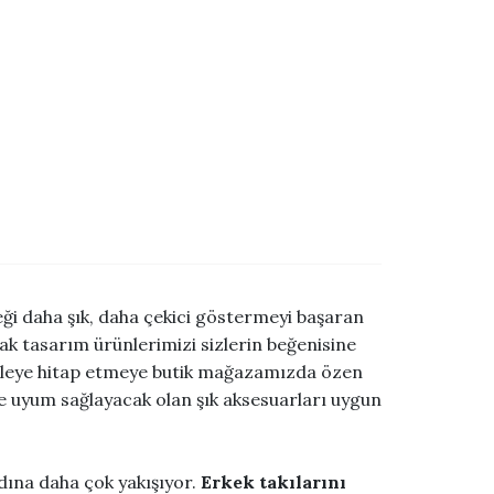
ği daha şık, daha çekici göstermeyi başaran
arak tasarım ürünlerimizi sizlerin beğenisine
kitleye hitap etmeye butik mağazamızda özen
lde uyum sağlayacak olan şık aksesuarları uygun
adına daha çok yakışıyor.
Erkek takılarını