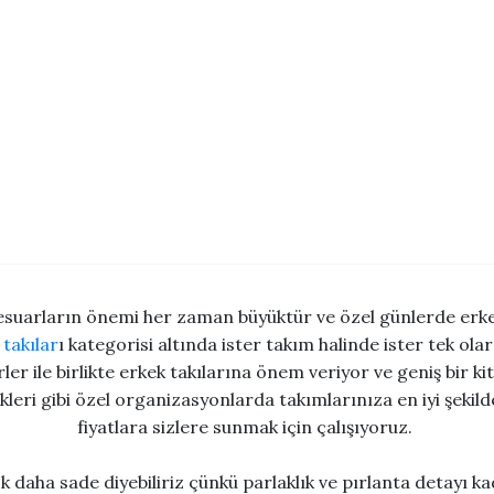
sesuarların önemi her zaman büyüktür ve özel günlerde erke
 takılar
ı kategorisi altında ister takım halinde ister tek ol
er ile birlikte erkek takılarına önem veriyor ve geniş bir 
kleri gibi özel organizasyonlarda takımlarınıza en iyi şeki
fiyatlara sizlere sunmak için çalışıyoruz.
ok daha sade diyebiliriz çünkü parlaklık ve pırlanta detayı k