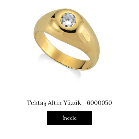
Tektaş Altın Yüzük - 6000050
İncele