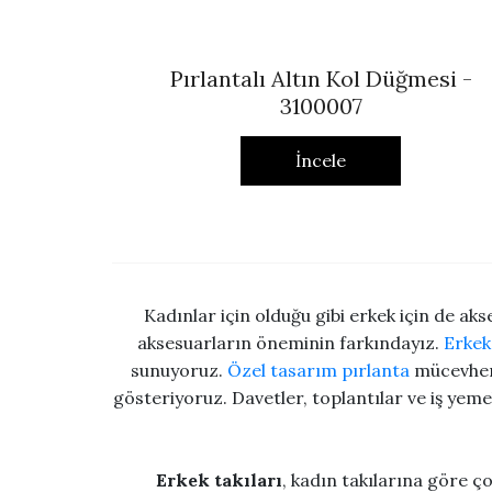
Pırlantalı Altın Kol Düğmesi -
3100007
İncele
Kadınlar için olduğu gibi erkek için de ak
aksesuarların öneminin farkındayız.
Erkek
sunuyoruz.
Özel tasarım pırlanta
mücevherl
gösteriyoruz. Davetler, toplantılar ve iş yeme
Erkek takıları
, kadın takılarına göre ç