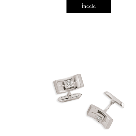
İncele