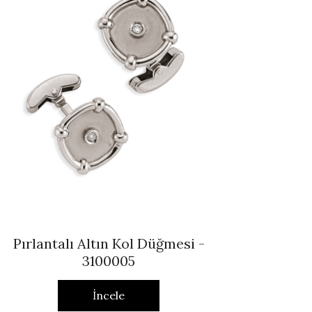
Pırlantalı Altın Kol Düğmesi -
3100005
İncele