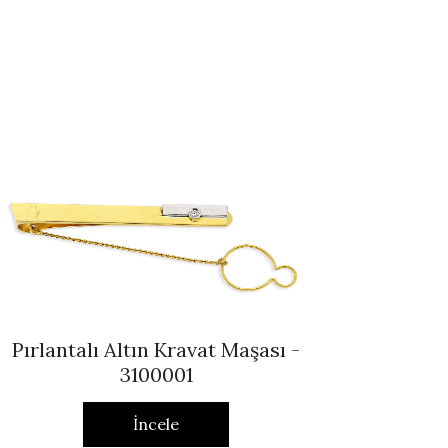
Pırlantalı Altın Kravat Maşası -
3100001
İncele