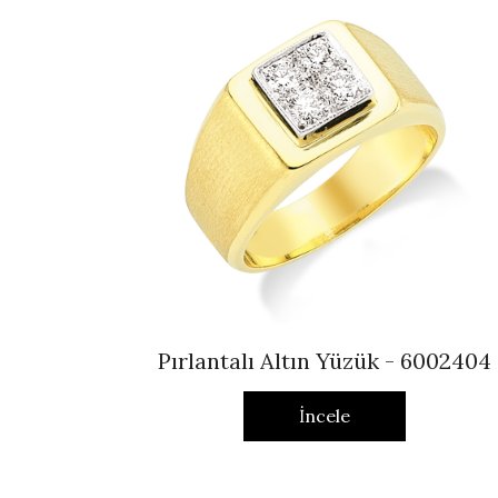
Pırlantalı Altın Yüzük - 6002404
İncele