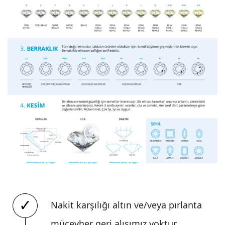
Nakit karşılığı altın ve/veya pırlanta
mücevher geri alışımız yoktur.