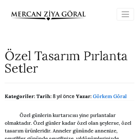
Özel Tasarım Pırlanta
Setler
8 yıl önce
Kategoriler:
Tarih:
Yazar:
Görkem Göral
Özel günlerin kurtarıcısı yine pırlantalar
olmaktadır. Özel günler kadar özel olan şeylerse, özel
tasarım ürünleridir. Anneler gününde annenize,
sevgililer gününde sevgilinize, yıldönümlerinizde