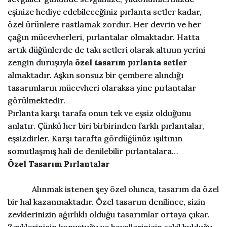
eşinize hediye edebileceğiniz pırlanta setler kadar,
özel ürünlere rastlamak zordur. Her devrin ve her
çağın mücevherleri, pırlantalar olmaktadır. Hatta
artık düğünlerde de takı setleri olarak altının yerini
zengin duruşuyla
özel tasarım pırlanta setler
almaktadır. Aşkın sonsuz bir çembere alındığı
tasarımların mücevheri olaraksa yine pırlantalar
görülmektedir.
Pırlanta karşı tarafa onun tek ve eşsiz olduğunu
anlatır. Çünkü her biri birbirinden farklı pırlantalar,
eşsizdirler. Karşı tarafta gördüğünüz ışıltının
somutlaşmış hali de denilebilir pırlantalara…
Özel Tasarım Pırlantalar
Alınmak istenen şey özel olunca, tasarım da özel
bir hal kazanmaktadır. Özel tasarım denilince, sizin
zevklerinizin ağırlıklı olduğu tasarımlar ortaya çıkar.
Zevklerinizin konuştuğu ve hayallerinizin şekil bulduğu