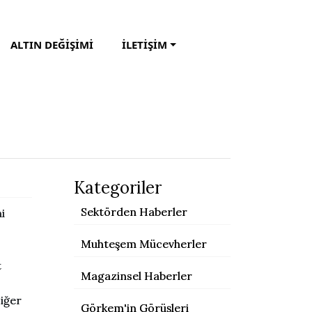
ALTIN DEĞİŞİMİ
İLETİŞİM
Kategoriler
Sektörden Haberler
i
Muhteşem Mücevherler
t
Magazinsel Haberler
Diğer
Görkem'in Görüşleri