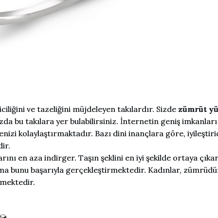
iliğini ve tazeliğini müjdeleyen takılardır. Sizde
zümrüt y
da bu takılara yer bulabilirsiniz. İnternetin geniş imkanları
nizi kolaylaştırmaktadır. Bazı dini inançlara göre, iyileştiri
ir.
nı en aza indirger. Taşın şeklini en iyi şekilde ortaya çıka
rma bunu başarıyla gerçekleştirmektedir. Kadınlar, zümrüd
mektedir.