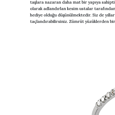
taşlara nazaran daha mat bir yapıya sahipt
olarak adlandırlan kesim ustalar tarafından en
hediye olduğu düşünülmektedir. Siz de yıllar 
taçlandırabilirsiniz. Zümrüt yüzüklerden biri