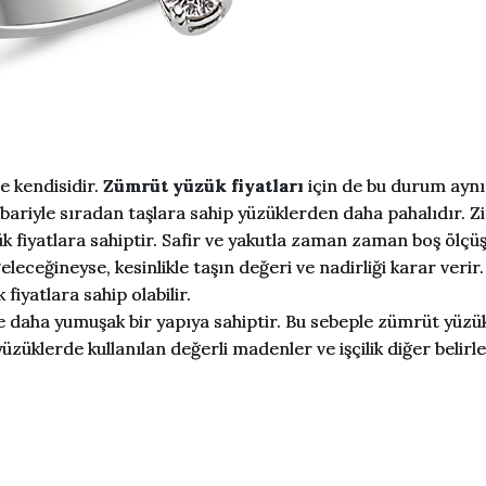
ne kendisidir.
Zümrüt yüzük fiyatları
için de bu durum aynı
itibariyle sıradan taşlara sahip yüzüklerden daha pahalıdır. Zi
 fiyatlara sahiptir. Safir ve yakutla zaman zaman boş ölçüşe
eceğineyse, kesinlikle taşın değeri ve nadirliği karar verir.
iyatlara sahip olabilir.
öre daha yumuşak bir yapıya sahiptir. Bu sebeple zümrüt yüzü
üzüklerde kullanılan değerli madenler ve işçilik diğer belirle