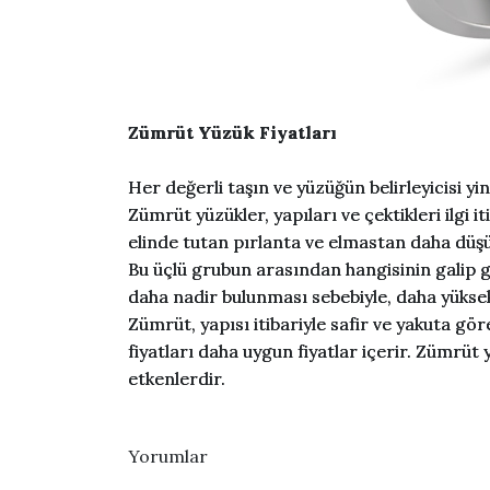
Zümrüt Yüzük Fiyatları
Her değerli taşın ve yüzüğün belirleyicisi yi
Zümrüt yüzükler, yapıları ve çektikleri ilgi 
elinde tutan pırlanta ve elmastan daha düşük
Bu üçlü grubun arasından hangisinin galip gel
daha nadir bulunması sebebiyle, daha yüksek f
Zümrüt, yapısı itibariyle safir ve yakuta g
fiyatları daha uygun fiyatlar içerir. Zümrüt y
etkenlerdir.
Yorumlar