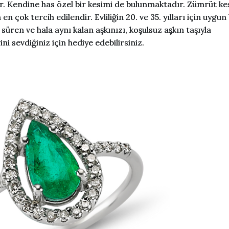
ir. Kendine has özel bir kesimi de bulunmaktadır. Zümrüt k
 çok tercih edilendir. Evliliğin 20. ve 35. yılları için uygun 
süren ve hala aynı kalan aşkınızı, koşulsuz aşkın taşıyla
ni sevdiğiniz için hediye edebilirsiniz.