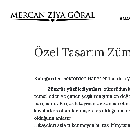
ANA
Özel Tasarım Zümr
Sektörden Haberler
6 
Kategoriler:
Tarih:
Zümrüt yüzük fiyatları
, zümrüdün k
temsil eden ve çimen yeşili renginin en değer
parçasıdır. Birçok hikayenin de konusu ol
kovulurken alnından düşen taş olduğu da iddi
olduğunu anlatır.
Hikayeleri asla tükenmeyen bu taş, bünyesin