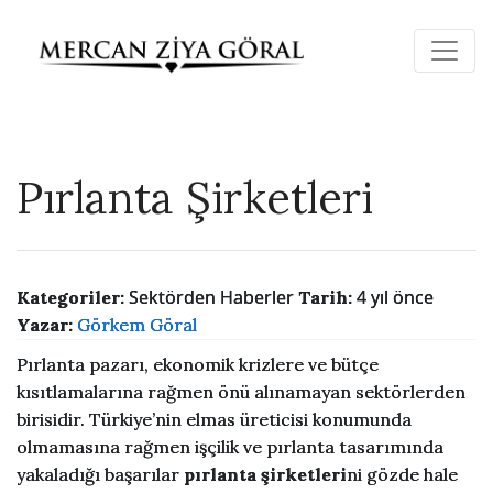
Pırlanta Şirketleri
Sektörden Haberler
4 yıl önce
Kategoriler:
Tarih:
Yazar:
Görkem Göral
Pırlanta pazarı, ekonomik krizlere ve bütçe
kısıtlamalarına rağmen önü alınamayan sektörlerden
birisidir. Türkiye’nin elmas üreticisi konumunda
olmamasına rağmen işçilik ve pırlanta tasarımında
yakaladığı başarılar
pırlanta şirketleri
ni gözde hale