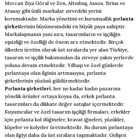
Mercan Ziya Göral ve Zen, Altınbaş, Assos, Sirius ve
Atasay gibi ünlü markalar zirvedeki yerini
korumaktadır. Marka yönetimi ve kurumsallık
pırlanta
şirket
lerinin büyümesindeki en büyük paya sahiptir.
Markalaşmanın yanı sıra, tasarımların ve işçiliğin
eşsizliği ve özelliği de önem arz etmektedir. Birçok
ülkeden üretim olarak üst sıralarda yer alan Türkiye,
tasarım ve işçilik bakımından da zirveye yakın yerlerde
yoluna devam etmektedir. Yılbaşı ve özel günlerde
pırlantaya olan ilginin artmasıysa, pırlanta
şirketlerinin yüzünü güldürmektedir.
Pırlanta şirketleri
, her ne kadar kadın pazarına
yönelik ürünler ortaya koysa da, erkek pırlanta
tasarımları da dikkate değer satışlar içermektedir.
Kuyumcular ve özel tasarım işçiliği firmaları, erkekler
için pırlanta kol düğmeler, kravat iğneleri, yüzükler,
küpeler ve kolyeler üretmektedir. Bu durum pırlantaya
olan ilgiyi daha da üst sıralara taşımaktadır. Gelişen