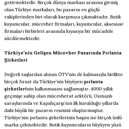
getirmektedir. Birçok dünya markası arasına girmiş
olan Türkiye markaları, bu pazarın en güçlü
rakiplerinden biri olarak karşımıza çıkmaktadır. Butik
kuyumcular, mücevher firmaları, kuyumcular, aksesuar
firmaları birbirleri arasında kıyasıya bir mücadele
sürdürmektedir.
Türkiye’nin Gelişen Mücevher Pazarında Pırlanta
Şirketleri
Değerli taşlardan alınan ÖTV’nin de kalmasıyla birlikte
birçok fırsat da Türkiye’nin büyüyen
pırlanta
şirketleri
nin kalkınmasını sağlamıştır. 4000 yıllık
geçmişe sahip olan mücevherat sektörü, Osmanlı
saraylarında ve Kapalıçarşı’nın ilk kurulduğu yıllarda
dahi büyük bir pazarın resmini oluşturmuştur.
Türkiye’nin pırlanta şirketlerinin başını ise birçok ünlü
marka çekmektedir. Butik kuyumcuların büyüyen yüzü