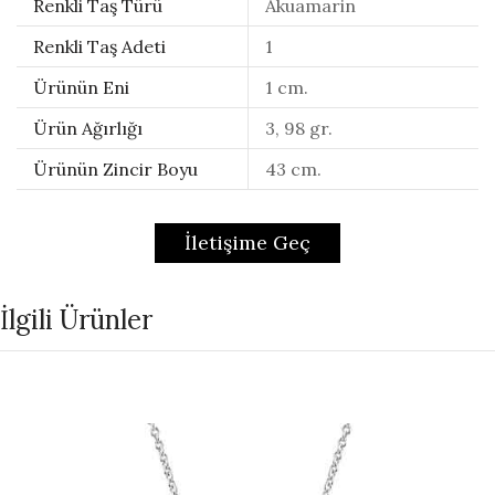
Renkli Taş Türü
Akuamarin
Renkli Taş Adeti
1
Ürünün Eni
1 cm.
Ürün Ağırlığı
3, 98 gr.
Ürünün Zincir Boyu
43 cm.
İletişime Geç
İlgili Ürünler