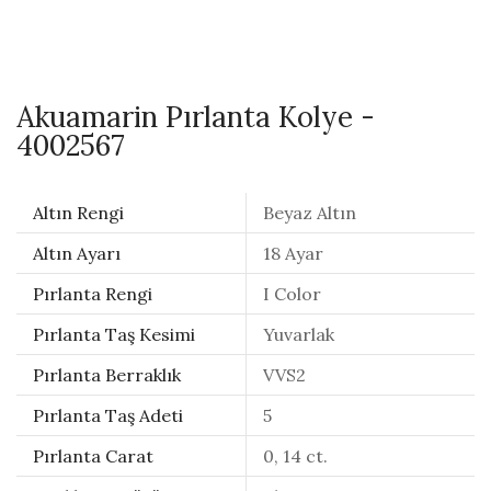
Akuamarin Pırlanta Kolye -
4002567
Altın Rengi
Beyaz Altın
Altın Ayarı
18 Ayar
Pırlanta Rengi
I Color
Pırlanta Taş Kesimi
Yuvarlak
Pırlanta Berraklık
VVS2
Pırlanta Taş Adeti
5
Pırlanta Carat
0, 14 ct.