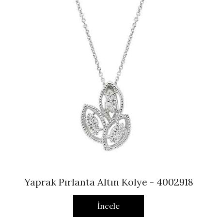
Yaprak Pırlanta Altın Kolye - 4002918
İncele