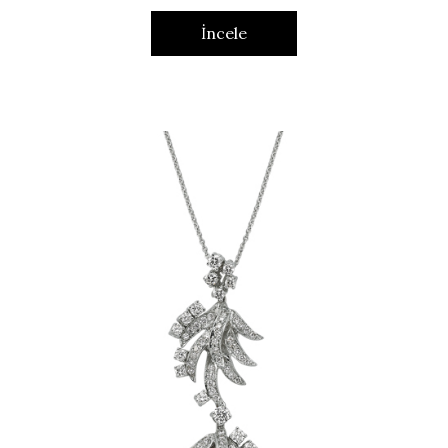
İncele