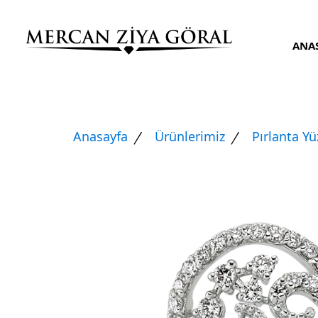
ANA
Anasayfa
Ürünlerimiz
Pırlanta Y