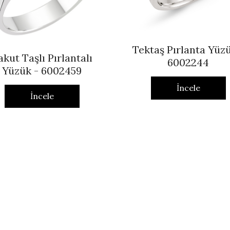
Tektaş Pırlanta Yüzü
akut Taşlı Pırlantalı
6002244
Yüzük - 6002459
İncele
İncele