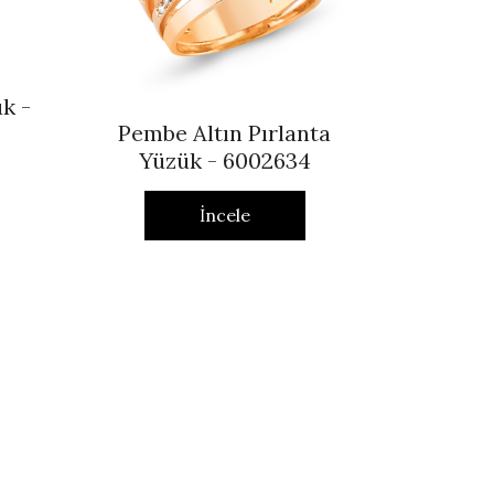
k -
Pembe Altın Pırlanta
Yüzük - 6002634
İncele