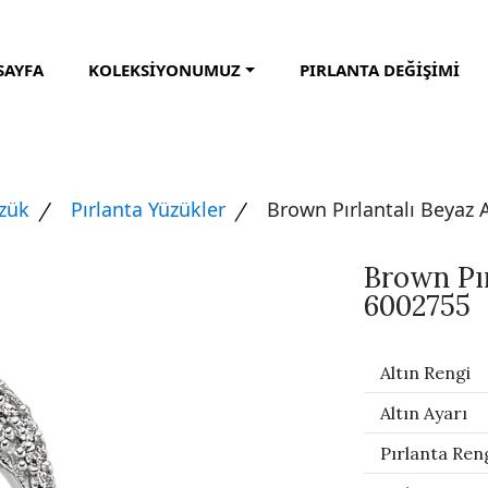
SAYFA
KOLEKSİYONUMUZ
PIRLANTA DEĞİŞİMİ
üzük
Pırlanta Yüzükler
Brown Pırlantalı Beyaz 
Brown Pır
6002755
Altın Rengi
Altın Ayarı
Pırlanta Ren