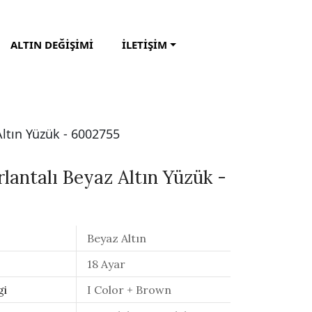
ALTIN DEĞİŞİMİ
İLETİŞİM
Altın Yüzük - 6002755
lantalı Beyaz Altın Yüzük -
Beyaz Altın
18 Ayar
gi
I Color + Brown