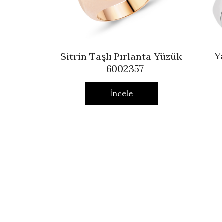
Y
Sitrin Taşlı Pırlanta Yüzük
- 6002357
İncele