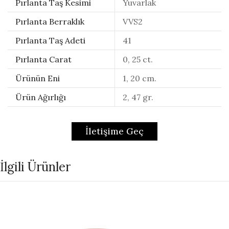
Pırlanta Taş Kesimi
Yuvarlak
Pırlanta Berraklık
VVS2
Pırlanta Taş Adeti
41
Pırlanta Carat
0, 25 ct.
Ürünün Eni
1, 20 cm.
Ürün Ağırlığı
2, 47 gr.
İletişime Geç
İlgili Ürünler