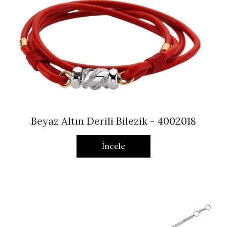
Beyaz Altın Derili Bilezik - 4002018
İncele