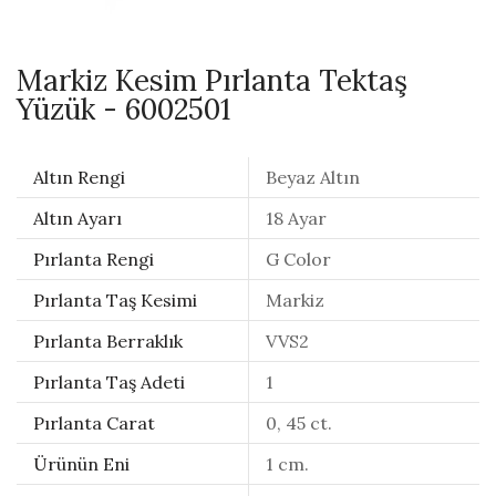
Markiz Kesim Pırlanta Tektaş
Yüzük - 6002501
Altın Rengi
Beyaz Altın
Altın Ayarı
18 Ayar
Pırlanta Rengi
G Color
Pırlanta Taş Kesimi
Markiz
Pırlanta Berraklık
VVS2
Pırlanta Taş Adeti
1
Pırlanta Carat
0, 45 ct.
Ürünün Eni
1 cm.