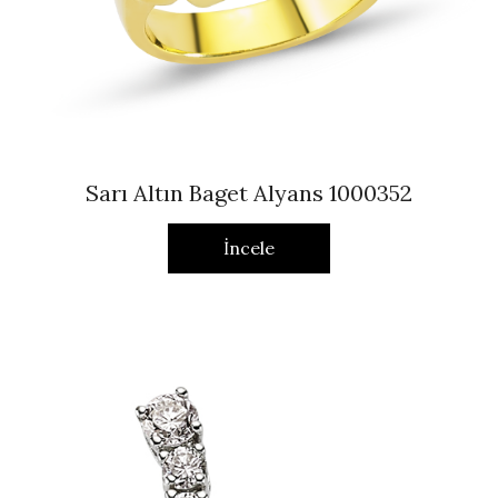
Sarı Altın Baget Alyans 1000352
İncele