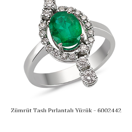
Zümrüt Taşlı Pırlantalı Yüzük - 6002442
İncele