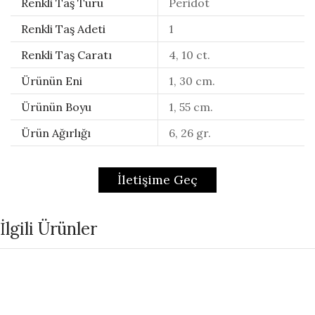
Renkli Taş Türü
Peridot
Renkli Taş Adeti
1
Renkli Taş Caratı
4, 10 ct.
Ürünün Eni
1, 30 cm.
Ürünün Boyu
1, 55 cm.
Ürün Ağırlığı
6, 26 gr.
İletişime Geç
İlgili Ürünler