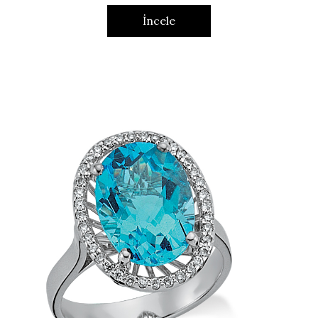
İncele