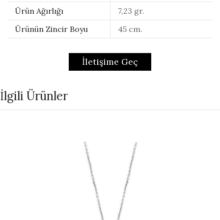
Ürün Ağırlığı
7,23 gr.
Ürünün Zincir Boyu
45 cm.
İletişime Geç
İlgili Ürünler