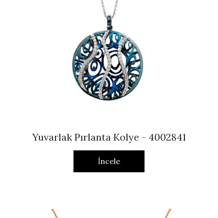
Yuvarlak Pırlanta Kolye - 4002841
İncele