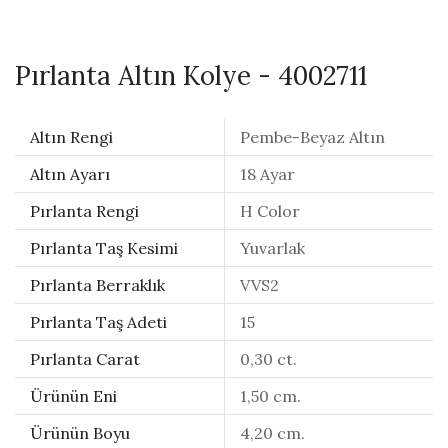
Pırlanta Altın Kolye - 4002711
Altın Rengi
Pembe-Beyaz Altın
Altın Ayarı
18 Ayar
Pırlanta Rengi
H Color
Pırlanta Taş Kesimi
Yuvarlak
Pırlanta Berraklık
VVS2
Pırlanta Taş Adeti
15
Pırlanta Carat
0,30 ct.
Ürünün Eni
1,50 cm.
Ürünün Boyu
4,20 cm.