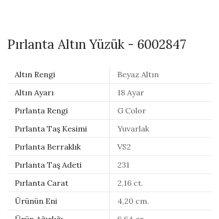
Pırlanta Altın Yüzük - 6002847
Altın Rengi
Beyaz Altın
Altın Ayarı
18 Ayar
Pırlanta Rengi
G Color
Pırlanta Taş Kesimi
Yuvarlak
Pırlanta Berraklık
VS2
Pırlanta Taş Adeti
231
Pırlanta Carat
2,16 ct.
Ürünün Eni
4,20 cm.
Ürün Ağırlığı
8,64 gr.