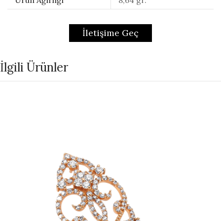
İletişime Geç
İlgili Ürünler