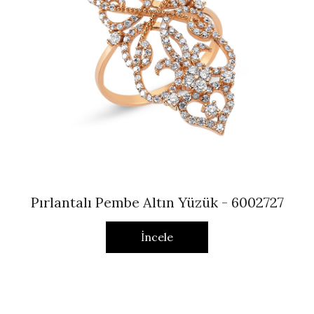
Pırlantalı Pembe Altın Yüzük - 6002727
İncele