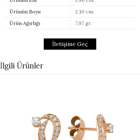
Ürünün Boyu
2,10 cm.
Ürün Ağırlığı
7,97 gr.
İletişime Geç
İlgili Ürünler