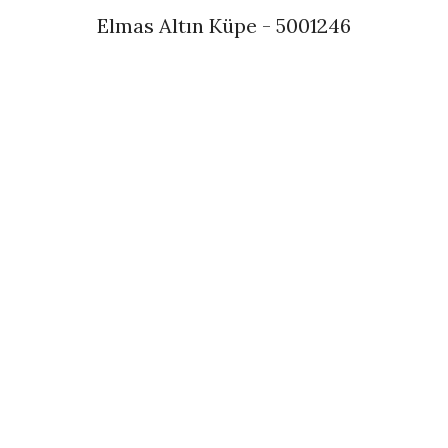
Elmas Altın Küpe - 5001246
İncele