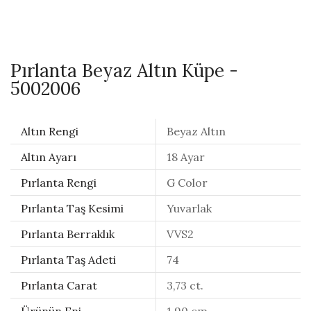
Pırlanta Beyaz Altın Küpe -
5002006
Altın Rengi
Beyaz Altın
Altın Ayarı
18 Ayar
Pırlanta Rengi
G Color
Pırlanta Taş Kesimi
Yuvarlak
Pırlanta Berraklık
VVS2
Pırlanta Taş Adeti
74
Pırlanta Carat
3,73 ct.
Ürünün Eni
1,90 cm.