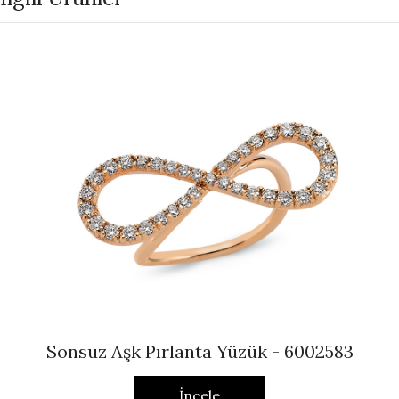
Sonsuz Aşk Pırlanta Yüzük - 6002583
İncele