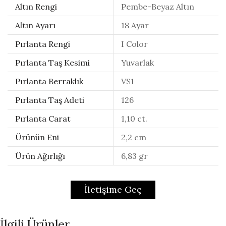
Altın Rengi
Pembe-Beyaz Altın
Altın Ayarı
18 Ayar
Pırlanta Rengi
I Color
Pırlanta Taş Kesimi
Yuvarlak
Pırlanta Berraklık
VS1
Pırlanta Taş Adeti
126
Pırlanta Carat
1,10 ct.
Ürünün Eni
2,2 cm
Ürün Ağırlığı
6,83 gr
İletişime Geç
İlgili Ürünler