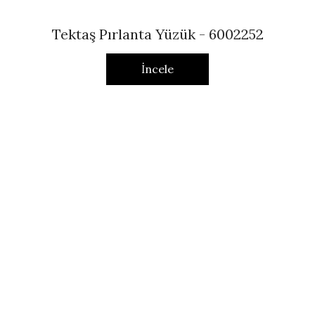
Tektaş Pırlanta Yüzük - 6002252
İncele