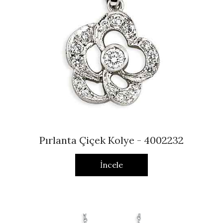
Pırlanta Çiçek Kolye - 4002232
İncele