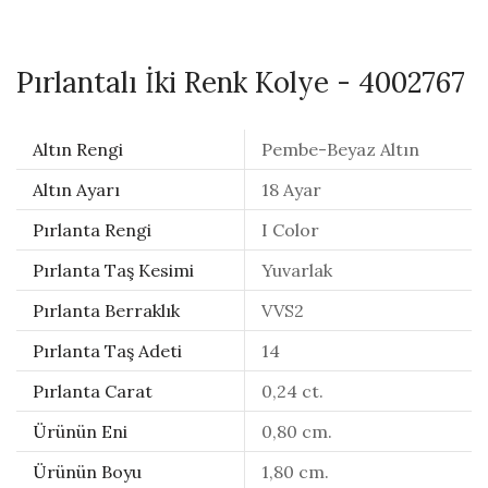
Pırlantalı İki Renk Kolye - 4002767
Altın Rengi
Pembe-Beyaz Altın
Altın Ayarı
18 Ayar
Pırlanta Rengi
I Color
Pırlanta Taş Kesimi
Yuvarlak
Pırlanta Berraklık
VVS2
Pırlanta Taş Adeti
14
Pırlanta Carat
0,24 ct.
Ürünün Eni
0,80 cm.
Ürünün Boyu
1,80 cm.