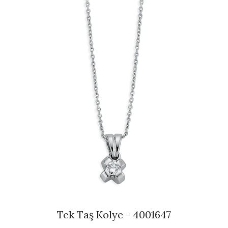
Tek Taş Kolye - 4001647