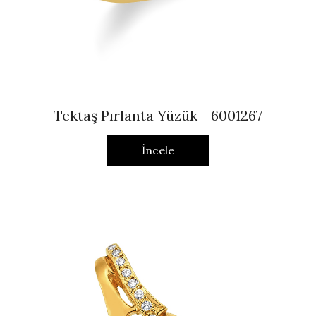
Tektaş Pırlanta Yüzük - 6001267
İncele