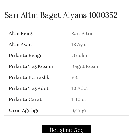
Sarı Altın Baget Alyans 1000352
Altın Rengi
Sarı Altın
Altın Ayarı
18 Ayar
Pırlanta Rengi
G color
Pırlanta Taş Kesimi
Baget Kesim
Pırlanta Berraklık
VS1
Pırlanta Taş Adeti
10 Adet
Pırlanta Carat
1.40 ct
Ürün Ağırlığı
6,47 gr
İletişime Geç