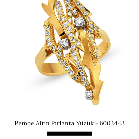
Pembe Altın Pırlanta Yüzük - 6002443
İncele