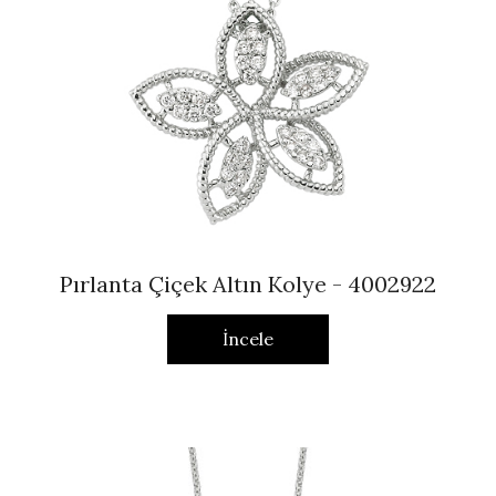
Pırlanta Çiçek Altın Kolye - 4002922
İncele