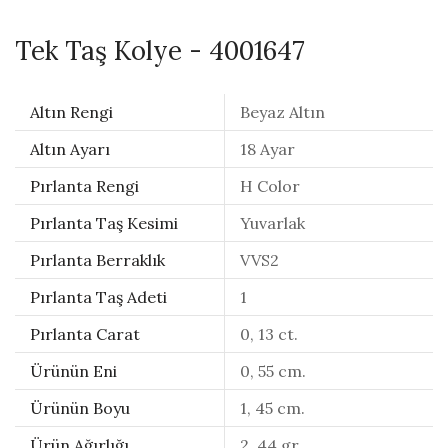
Tek Taş Kolye - 4001647
Altın Rengi
Beyaz Altın
Altın Ayarı
18 Ayar
Pırlanta Rengi
H Color
Pırlanta Taş Kesimi
Yuvarlak
Pırlanta Berraklık
VVS2
Pırlanta Taş Adeti
1
Pırlanta Carat
0, 13 ct.
Ürünün Eni
0, 55 cm.
Ürünün Boyu
1, 45 cm.
Ürün Ağırlığı
2, 44 gr.