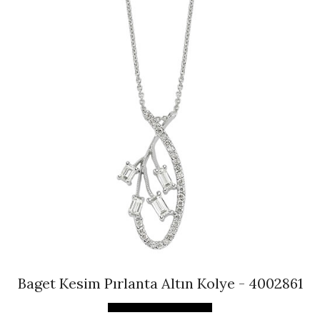
Baget Kesim Pırlanta Altın Kolye - 4002861
İncele