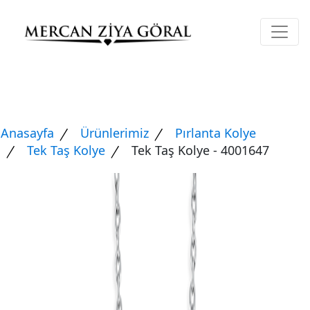
Anasayfa
Ürünlerimiz
Pırlanta Kolye
Tek Taş Kolye
Tek Taş Kolye - 4001647