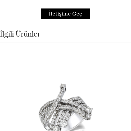
İletişime Geç
İlgili Ürünler