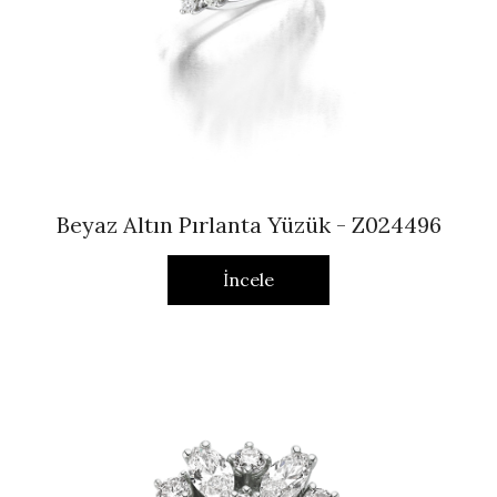
Beyaz Altın Pırlanta Yüzük - Z024496
İncele