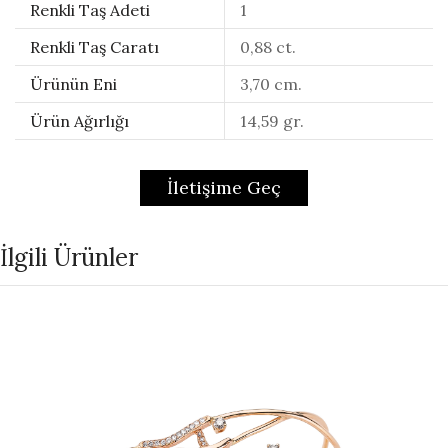
Renkli Taş Adeti
1
Renkli Taş Caratı
0,88 ct.
Ürünün Eni
3,70 cm.
Ürün Ağırlığı
14,59 gr.
İletişime Geç
İlgili Ürünler