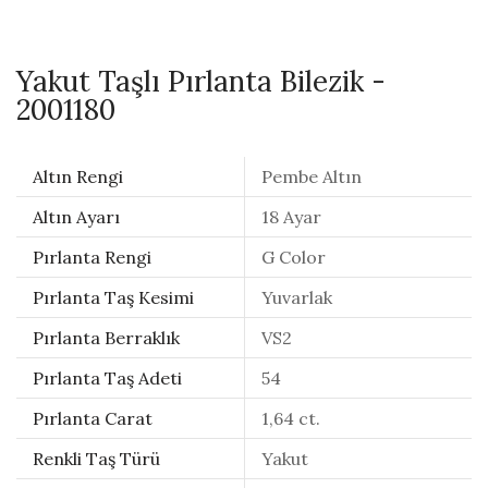
Yakut Taşlı Pırlanta Bilezik -
2001180
Altın Rengi
Pembe Altın
Altın Ayarı
18 Ayar
Pırlanta Rengi
G Color
Pırlanta Taş Kesimi
Yuvarlak
Pırlanta Berraklık
VS2
Pırlanta Taş Adeti
54
Pırlanta Carat
1,64 ct.
Renkli Taş Türü
Yakut