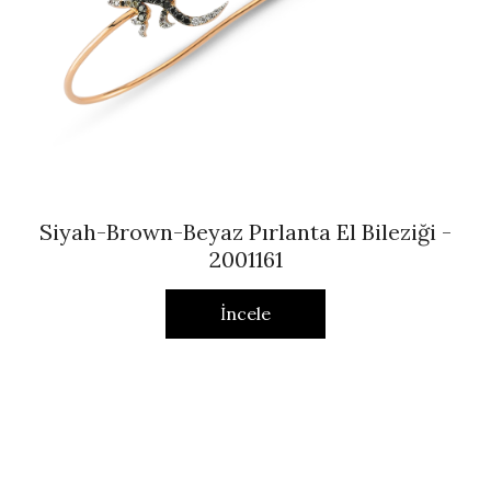
Siyah-Brown-Beyaz Pırlanta El Bileziği -
2001161
İncele