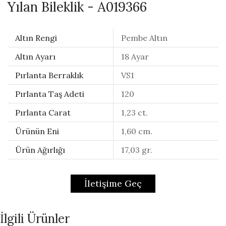
Yılan Bileklik - A019366
Altın Rengi
Pembe Altın
Altın Ayarı
18 Ayar
Pırlanta Berraklık
VS1
Pırlanta Taş Adeti
120
Pırlanta Carat
1,23 ct.
Ürünün Eni
1,60 cm.
Ürün Ağırlığı
17,03 gr.
İletişime Geç
İlgili Ürünler