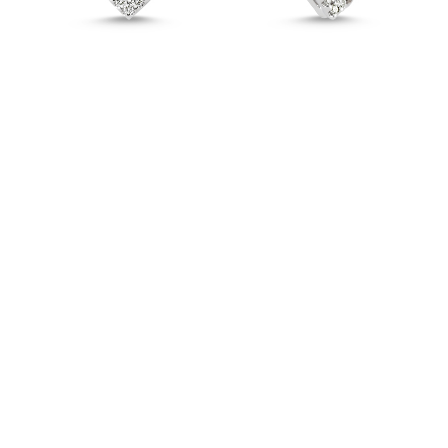
Markiz ve Yuvarlak Pırlanta Küpe - 5001435
İncele