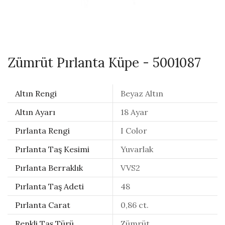
Zümrüt Pırlanta Küpe - 5001087
Altın Rengi
Beyaz Altın
Altın Ayarı
18 Ayar
Pırlanta Rengi
I Color
Pırlanta Taş Kesimi
Yuvarlak
Pırlanta Berraklık
VVS2
Pırlanta Taş Adeti
48
Pırlanta Carat
0,86 ct.
Renkli Taş Türü
Zümrüt