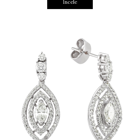
İncele