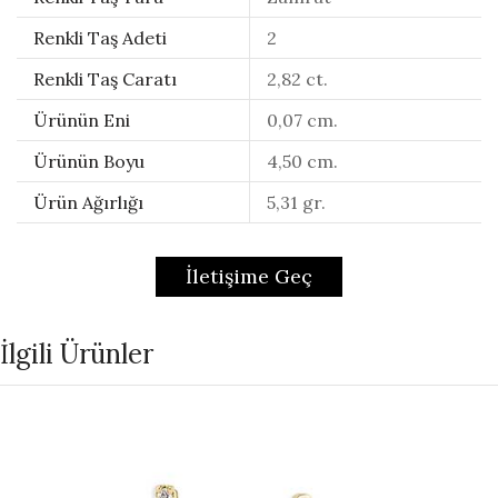
Renkli Taş Adeti
2
Renkli Taş Caratı
2,82 ct.
Ürünün Eni
0,07 cm.
Ürünün Boyu
4,50 cm.
Ürün Ağırlığı
5,31 gr.
İletişime Geç
İlgili Ürünler