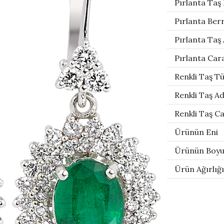
Pırlanta Taş
Pırlanta Berr
Pırlanta Taş 
Pırlanta Car
Renkli Taş T
Renkli Taş Ad
Renkli Taş Ca
Ürünün Eni
Ürünün Boy
Ürün Ağırlığı