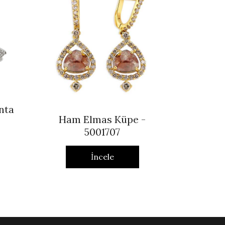
nta
Ham Elmas Küpe -
5001707
İncele