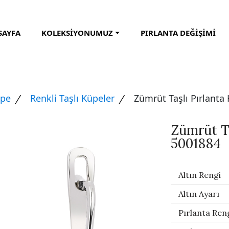
SAYFA
KOLEKSİYONUMUZ
PIRLANTA DEĞİŞİMİ
üpe
Renkli Taşlı Küpeler
Zümrüt Taşlı Pırlanta
Zümrüt Ta
5001884
Altın Rengi
Altın Ayarı
Pırlanta Ren