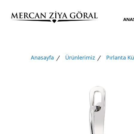
ANA
Anasayfa
Ürünlerimiz
Pırlanta K