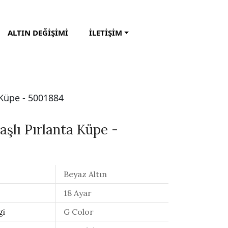
ALTIN DEĞİŞİMİ
İLETİŞİM
 Küpe - 5001884
şlı Pırlanta Küpe -
Beyaz Altın
18 Ayar
gi
G Color