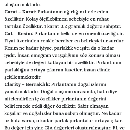
oluşturmaktadır.
Carat – Karat:
Pırlantanın ağırlığını ifade eden
özelliktir. Kolay ölçülebilmesi sebebiyle en rahat
tartılan özelliktir. 1 karat 0.2 gramlık değere sahiptir.
Cut – Kesim:
Pırlantanın belki de en önemli özelliğidir.
Fiyat üzerinden renkle beraber en belirleyici unsurdur.
Kesim ne kadar iyiyse, parlaklık ve ışıltı da o kadar
iyidir. İnsan emeğinin ve işçiliğinin söz konusu olması
sebebiyle de değeri katlayan bir özelliktir. Pırlantanın
parlaklığını ortaya çıkaran fasetler, insan elinde
şekillenmektedir.
Clarity – Berraklık:
Pırlantanın doğal izlerini
yansıtmaktadır. Doğal oluşumu sırasında, hata diye
nitelendirilen iç özellikler pırlantanın değerini
belirlemede etkili diğer özelliktir. Sabit olmayan
koşullar ve doğal izler buna sebep olmuştur. Ne kadar
az hata varsa, o kadar parlak pırlantalar ortaya çıkar.
Bu değer için yine GIA değerleri oluşturulmuştur. FL ve