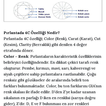
Pırlantada 4C Özelliği Nedir?
Pırlantada 4C özelliği; Color (Renk), Carat (Karat), Cut
(Kesim), Clarity (Berraklık) gibi denilen 4 değer
etrafında döner.
Color – Renk
: Pırlantaların karakteristik özelliklerinin
belirleyici özelliğindendir. En dikkat çekici tarafı renk
oluşturur. Pembe, kırmızı, mavi, sarı, kahverengi ve
siyah çeşitlere sahip pırlantalara rastlanabilir. Çoğu
renksiz gibi gözükseler de aralarında belirli ton
farkları bulunmaktadır. Color, bu ton farklarını GIA’nın
renk skalası ile ifade edilir. D’den Z’ye kadar uzanan
sıkalanın en parlağı D iken en renklisi (sarıya doğru
gider), Z’dir. D, E ve F bulunması en zor renkleri