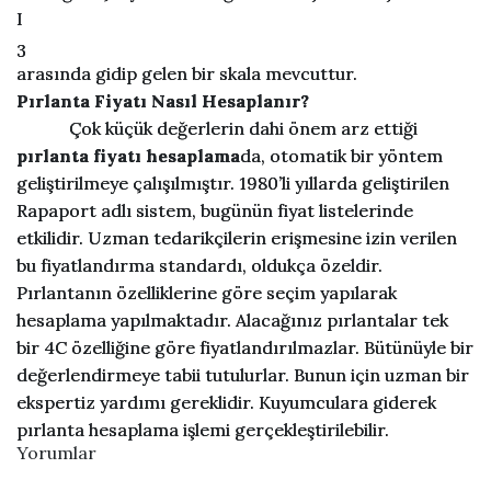
I
3
arasında gidip gelen bir skala mevcuttur.
Pırlanta Fiyatı Nasıl Hesaplanır?
Çok küçük değerlerin dahi önem arz ettiği
pırlanta fiyatı hesaplama
da, otomatik bir yöntem
geliştirilmeye çalışılmıştır. 1980’li yıllarda geliştirilen
Rapaport adlı sistem, bugünün fiyat listelerinde
etkilidir. Uzman tedarikçilerin erişmesine izin verilen
bu fiyatlandırma standardı, oldukça özeldir.
Pırlantanın özelliklerine göre seçim yapılarak
hesaplama yapılmaktadır. Alacağınız pırlantalar tek
bir 4C özelliğine göre fiyatlandırılmazlar. Bütünüyle bir
değerlendirmeye tabii tutulurlar. Bunun için uzman bir
ekspertiz yardımı gereklidir. Kuyumculara giderek
pırlanta hesaplama işlemi gerçekleştirilebilir.
Yorumlar