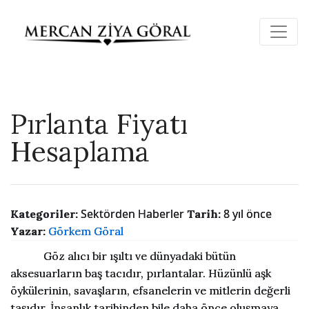
Pırlanta Fiyatı
Hesaplama
Sektörden Haberler
8 yıl önce
Kategoriler:
Tarih:
Yazar:
Görkem Göral
Göz alıcı bir ışıltı ve dünyadaki bütün
aksesuarların baş tacıdır, pırlantalar. Hüzünlü aşk
öykülerinin, savaşların, efsanelerin ve mitlerin değerli
taşıdır. İnsanlık tarihinden bile daha önce oluşmaya