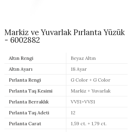
Markiz ve Yuvarlak Pırlanta Yüzük
- 6002882
Altın Rengi
Beyaz Altın
Altın Ayarı
18 Ayar
Pırlanta Rengi
G Color + G Color
Pırlanta Taş Kesimi
Markiz + Yuvarlak
Pırlanta Berraklık
VVS1+VVS1
Pırlanta Taş Adeti
12
Pırlanta Carat
1,59 ct. + 1,79 ct.