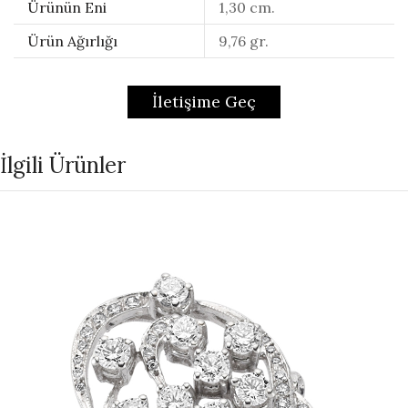
Ürünün Eni
1,30 cm.
Ürün Ağırlığı
9,76 gr.
İletişime Geç
İlgili Ürünler