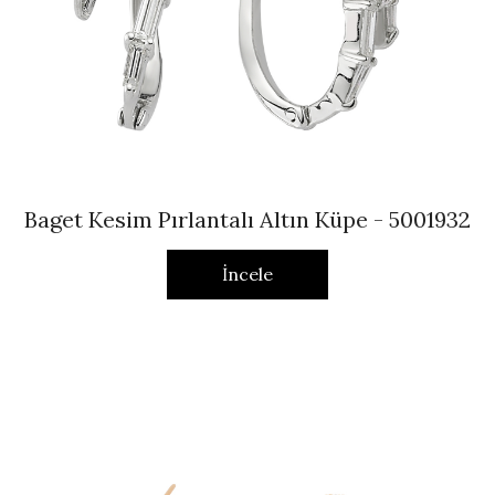
Baget Kesim Pırlantalı Altın Küpe - 5001932
İncele