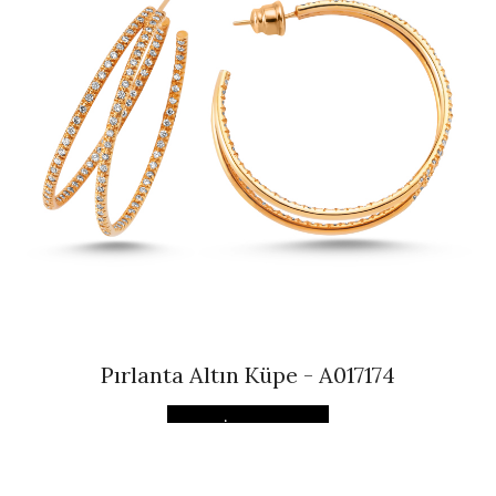
Pırlanta Altın Küpe - A017174
İncele