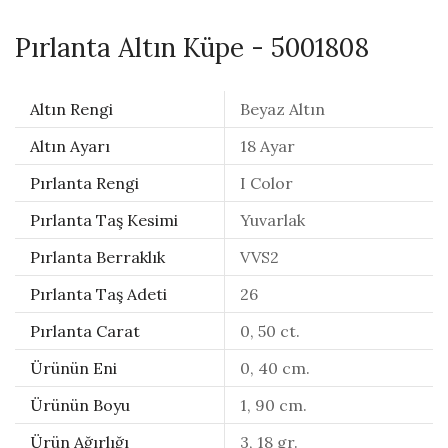
Pırlanta Altın Küpe - 5001808
Altın Rengi
Beyaz Altın
Altın Ayarı
18 Ayar
Pırlanta Rengi
I Color
Pırlanta Taş Kesimi
Yuvarlak
Pırlanta Berraklık
VVS2
Pırlanta Taş Adeti
26
Pırlanta Carat
0, 50 ct.
Ürünün Eni
0, 40 cm.
Ürünün Boyu
1, 90 cm.
Ürün Ağırlığı
3, 18 gr.