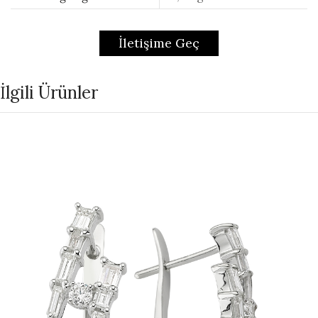
İletişime Geç
İlgili Ürünler