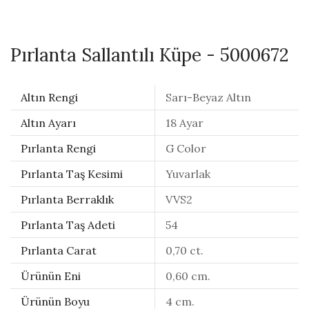
Pırlanta Sallantılı Küpe - 5000672
Altın Rengi
Sarı-Beyaz Altın
Altın Ayarı
18 Ayar
Pırlanta Rengi
G Color
Pırlanta Taş Kesimi
Yuvarlak
Pırlanta Berraklık
VVS2
Pırlanta Taş Adeti
54
Pırlanta Carat
0,70 ct.
Ürünün Eni
0,60 cm.
Ürünün Boyu
4 cm.