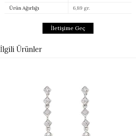
Ürün Ağırlığı
6,89 gr.
İletişime Geç
İlgili Ürünler