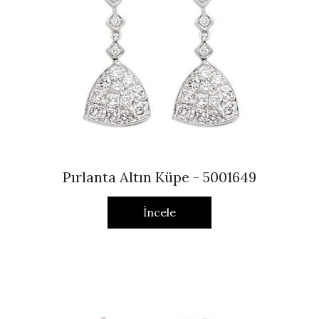
Pırlanta Altın Küpe - 5001649
İncele