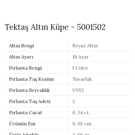
Tektaş Altın Küpe - 5001502
Altın Rengi
Beyaz Altın
Altın Ayarı
18 Ayar
Pırlanta Rengi
I Color
Pırlanta Taş Kesimi
Yuvarlak
Pırlanta Berraklık
VVS2
Pırlanta Taş Adeti
2
Pırlanta Carat
0, 14 ct.
Ürünün Eni
0, 65 cm.
Ürün Ağırlığı
3, 66 gr.