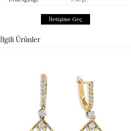
İletişime Geç
İlgili Ürünler