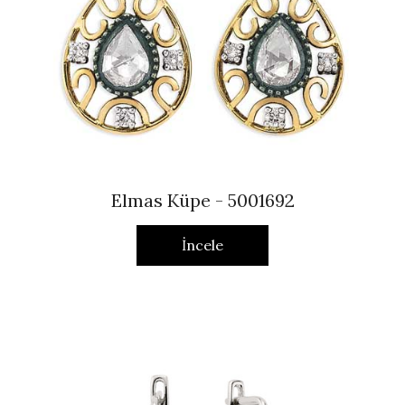
Elmas Küpe - 5001692
İncele