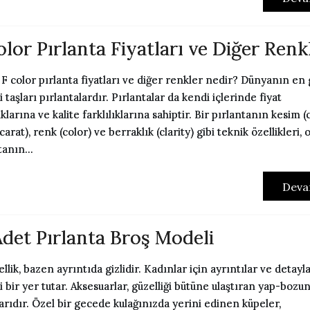
olor Pırlanta Fiyatları ve Diğer Renk
or pırlanta fiyatları ve diğer renkler nedir? Dünyanın en
i taşları pırlantalardır. Pırlantalar da kendi içlerinde fiyat
ıklarına ve kalite farklılıklarına sahiptir. Bir pırlantanın kesim (c
carat), renk (color) ve berraklık (clarity) gibi teknik özellikleri, 
tanın...
Deva
Adet Pırlanta Broş Modeli
ik, bazen ayrıntıda gizlidir. Kadınlar için ayrıntılar ve detayl
 bir yer tutar. Aksesuarlar, güzelliği bütüne ulaştıran yap-bozun
arıdır. Özel bir gecede kulağınızda yerini edinen küpeler,