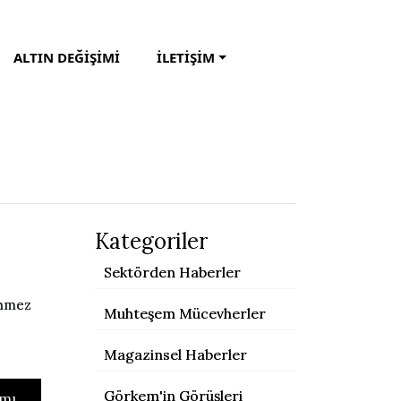
ALTIN DEĞİŞİMİ
İLETİŞİM
Kategoriler
Sektörden Haberler
inmez
Muhteşem Mücevherler
.
Magazinsel Haberler
Görkem'in Görüşleri
mı