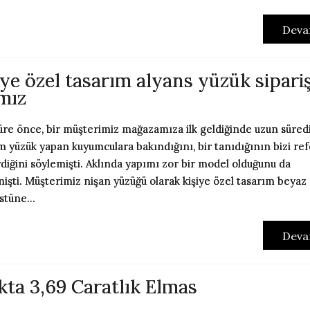
Deva
iye özel tasarım alyans yüzük sipariş
mız
süre önce, bir müşterimiz mağazamıza ilk geldiğinde uzun süred
m yüzük yapan kuyumculara bakındığını, bir tanıdığının bizi re
diğini söylemişti. Aklında yapımı zor bir model olduğunu da
mişti. Müşterimiz nişan yüzüğü olarak kişiye özel tasarım beyaz
stüne...
Deva
kta 3,69 Caratlık Elmas