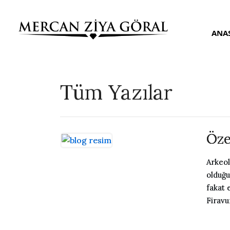
ANA
Tüm Yazılar
Öze
Arkeol
olduğu
fakat e
Firavu