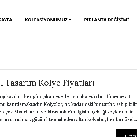
SAYFA
KOLEKSİYONUMUZ
PIRLANTA DEĞİŞİMİ
l Tasarım Kolye Fiyatları
oji kazıları her gün çıkan eserlerin daha eski bir döneme ait
nu kanıtlamaktadır. Kolyeler, ne kadar eski bir tarihe sahip bil
n çok Mısırlılar’ın ve Firavunlar’ın ilgisini çektiği söylenebilir.
n’un sarsılmaz gücünü temsil eden altın kolyeler, her biri özel..
Deva