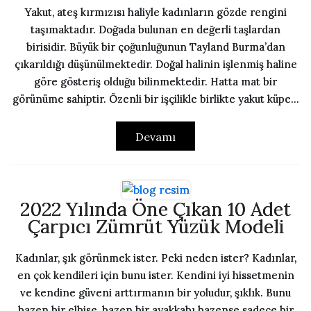
Yakut, ateş kırmızısı haliyle kadınların gözde rengini
taşımaktadır. Doğada bulunan en değerli taşlardan
birisidir. Büyük bir çoğunluğunun Tayland Burma’dan
çıkarıldığı düşünülmektedir. Doğal halinin işlenmiş haline
göre gösteriş olduğu bilinmektedir. Hatta mat bir
görünüme sahiptir. Özenli bir işçilikle birlikte yakut küpe...
Devamı
2022 Yılında Öne Çıkan 10 Adet
Çarpıcı Zümrüt Yüzük Modeli
Kadınlar, şık görünmek ister. Peki neden ister? Kadınlar,
en çok kendileri için bunu ister. Kendini iyi hissetmenin
ve kendine güveni arttırmanın bir yoludur, şıklık. Bunu
bazen bir elbise, bazen bir ayakkabı bazense sadece bir