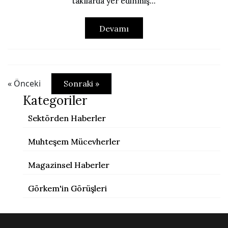
takılarda yer edinmiş...
Devamı
« Önceki
Sonraki »
Kategoriler
Sektörden Haberler
Muhteşem Mücevherler
Magazinsel Haberler
Görkem'in Görüşleri