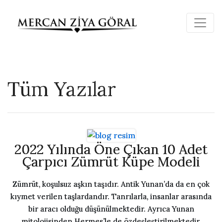
Tüm Yazılar
2022 Yılında Öne Çıkan 10 Adet
Çarpıcı Zümrüt Küpe Modeli
Zümrüt, koşulsuz aşkın taşıdır. Antik Yunan’da da en çok
kıymet verilen taşlardandır. Tanrılarla, insanlar arasında
bir aracı olduğu düşünülmektedir. Ayrıca Yunan
mitolojisinden Hermes’le de özdeşleştirilmektedir.